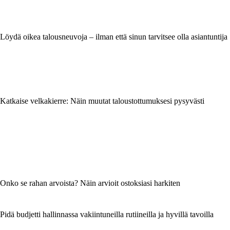
Löydä oikea talousneuvoja – ilman että sinun tarvitsee olla asiantuntija
Katkaise velkakierre: Näin muutat taloustottumuksesi pysyvästi
Onko se rahan arvoista? Näin arvioit ostoksiasi harkiten
Pidä budjetti hallinnassa vakiintuneilla rutiineilla ja hyvillä tavoilla