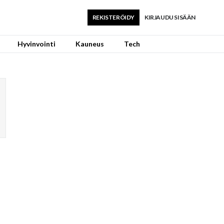
REKISTERÖIDY
KIRJAUDU SISÄÄN
Hyvinvointi
Kauneus
Tech