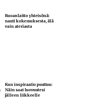
Ruoanlaitto yhteisönä:
nauti kokemuksesta, älä
vain ateriasta
Kun inspiraatio puuttuu:
n
Näin saat luovuutesi
jälleen liikkeelle