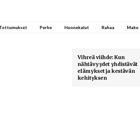
Tottumukset
Perhe
Huonekalut
Rahaa
Maku
Vihreä viihde: Kun
nähtävyydet yhdistävät
elämykset ja kestävän
kehityksen