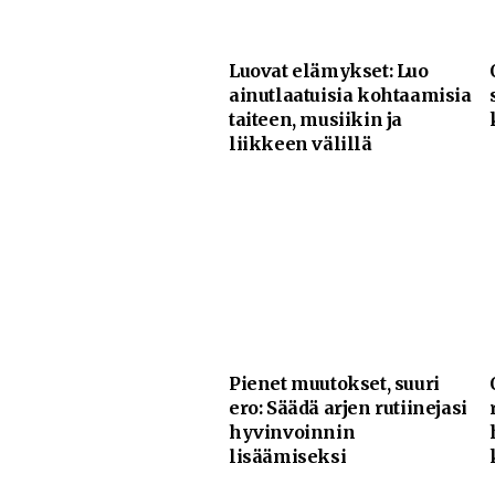
Luovat elämykset: Luo
ainutlaatuisia kohtaamisia
taiteen, musiikin ja
liikkeen välillä
Pienet muutokset, suuri
ero: Säädä arjen rutiinejasi
hyvinvoinnin
lisäämiseksi