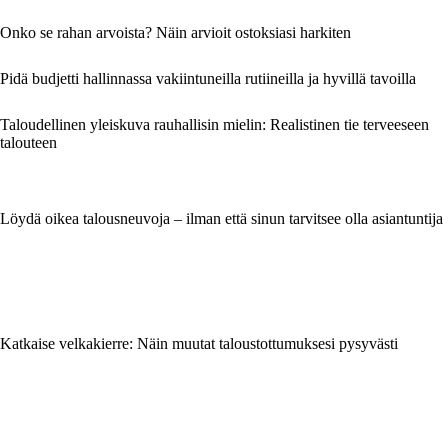
Onko se rahan arvoista? Näin arvioit ostoksiasi harkiten
Pidä budjetti hallinnassa vakiintuneilla rutiineilla ja hyvillä tavoilla
Taloudellinen yleiskuva rauhallisin mielin: Realistinen tie terveeseen
talouteen
Löydä oikea talousneuvoja – ilman että sinun tarvitsee olla asiantuntija
Katkaise velkakierre: Näin muutat taloustottumuksesi pysyvästi