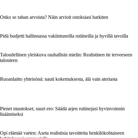
Onko se rahan arvoista? Näin arvioit ostoksiasi harkiten
Pidä budjetti hallinnassa vakiintuneilla rutiineilla ja hyvillä tavoilla
Taloudellinen yleiskuva rauhallisin mielin: Realistinen tie terveeseen
talouteen
Ruoanlaitto yhteisönä: nauti kokemuksesta, älä vain ateriasta
Pienet muutokset, suuri ero: Säädä arjen rutiinejasi hyvinvoinnin
lisäämiseksi
Opi elämää varten: Aseta realistisia tavoitteita henkilökohtaiseen