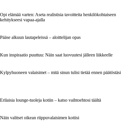
Opi elämää varten: Aseta realistisia tavoitteita henkilökohtaiseen
kehitykseesi vapaa-ajalla
Pääse alkuun lautapeleissä – aloittelijan opas
Kun inspiraatio puuttuu: Näin saat luovuutesi jälleen liikkeelle
Kylpyhuoneen valaisimet – mitä sinun tulisi tietää ennen päätöstäsi
Erilaisia lounge-tuoleja kotiin – katso vaihtoehtosi täältä
Näin valitset oikean riippuvalaisimen kotiisi