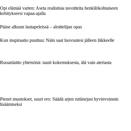
Opi elämää varten: Aseta realistisia tavoitteita henkilökohtaiseen
kehitykseesi vapaa-ajalla
Pääse alkuun lautapeleissä – aloittelijan opas
Kun inspiraatio puuttuu: Näin saat luovuutesi jälleen liikkeelle
Ruoanlaitto yhteisönä: nauti kokemuksesta, älä vain ateriasta
Pienet muutokset, suuri ero: Säädä arjen rutiinejasi hyvinvoinnin
lisäämiseksi