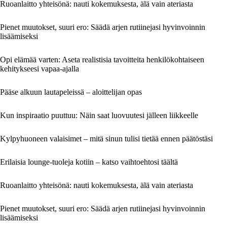
Ruoanlaitto yhteisönä: nauti kokemuksesta, älä vain ateriasta
Pienet muutokset, suuri ero: Säädä arjen rutiinejasi hyvinvoinnin
lisäämiseksi
Opi elämää varten: Aseta realistisia tavoitteita henkilökohtaiseen
kehitykseesi vapaa-ajalla
Pääse alkuun lautapeleissä – aloittelijan opas
Kun inspiraatio puuttuu: Näin saat luovuutesi jälleen liikkeelle
Kylpyhuoneen valaisimet – mitä sinun tulisi tietää ennen päätöstäsi
Erilaisia lounge-tuoleja kotiin – katso vaihtoehtosi täältä
Ruoanlaitto yhteisönä: nauti kokemuksesta, älä vain ateriasta
Pienet muutokset, suuri ero: Säädä arjen rutiinejasi hyvinvoinnin
lisäämiseksi