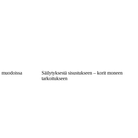
ja muodoissa
Säilytyksestä sisustukseen – korit moneen
tarkoitukseen