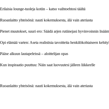
Erilaisia lounge-tuoleja kotiin – katso vaihtoehtosi täältä
Ruoanlaitto yhteisönä: nauti kokemuksesta, älä vain ateriasta
Pienet muutokset, suuri ero: Säädä arjen rutiinejasi hyvinvoinnin lisääm
Opi elämää varten: Aseta realistisia tavoitteita henkilökohtaiseen kehity
Pääse alkuun lautapeleissä – aloittelijan opas
Kun inspiraatio puuttuu: Näin saat luovuutesi jälleen liikkeelle
Ruoanlaitto yhteisönä: nauti kokemuksesta, älä vain ateriasta