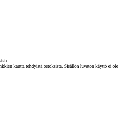
ista.
kien kautta tehdyistä ostoksista. Sisällön luvaton käyttö ei ole