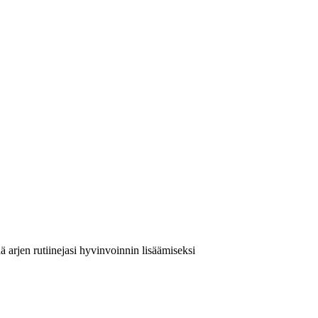
ä arjen rutiinejasi hyvinvoinnin lisäämiseksi