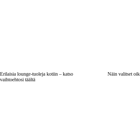
Erilaisia lounge-tuoleja kotiin – katso
Näin valitset oik
vaihtoehtosi täältä