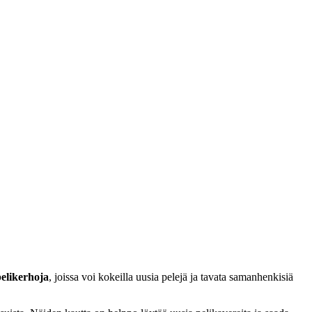
elikerhoja
, joissa voi kokeilla uusia pelejä ja tavata samanhenkisiä