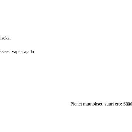
iseksi
kseesi vapaa-ajalla
Pienet muutokset, suuri ero: Sääd