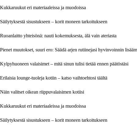
Kukkaruukut eri materiaaleissa ja muodoissa
Säilytyksestä sisustukseen – korit moneen tarkoitukseen
Ruoanlaitto yhteisönä: nauti kokemuksesta, älä vain ateriasta
Pienet muutokset, suuri ero: Säädä arjen rutiinejasi hyvinvoinnin lisääm
Kylpyhuoneen valaisimet – mitä sinun tulisi tietää ennen päätöstäsi
Erilaisia lounge-tuoleja kotiin – katso vaihtoehtosi täältä
Näin valitset oikean riippuvalaisimen kotiisi
Kukkaruukut eri materiaaleissa ja muodoissa
Säilytyksestä sisustukseen – korit moneen tarkoitukseen