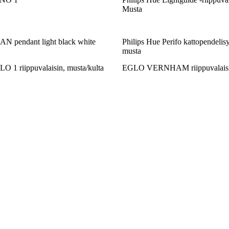
Musta
pendant light black white
Philips Hue Perifo kattopendelisyl
musta
 riippuvalaisin, musta/kulta
EGLO VERNHAM riippuvalaisi