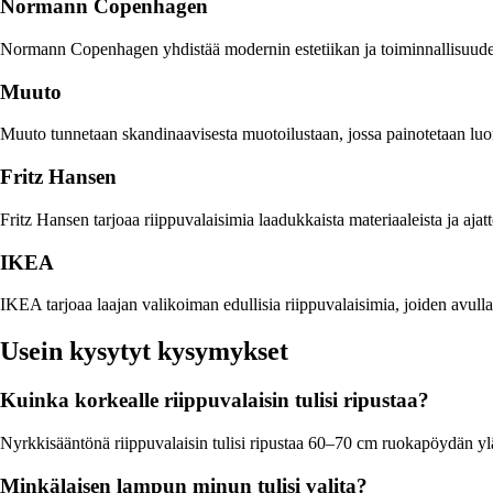
Normann Copenhagen
Normann Copenhagen yhdistää modernin estetiikan ja toiminnallisuuden.
Muuto
Muuto tunnetaan skandinaavisesta muotoilustaan, jossa painotetaan luonn
Fritz Hansen
Fritz Hansen tarjoaa riippuvalaisimia laadukkaista materiaaleista ja ajat
IKEA
IKEA tarjoaa laajan valikoiman edullisia riippuvalaisimia, joiden avulla 
Usein kysytyt kysymykset
Kuinka korkealle riippuvalaisin tulisi ripustaa?
Nyrkkisääntönä riippuvalaisin tulisi ripustaa 60–70 cm ruokapöydän yläp
Minkälaisen lampun minun tulisi valita?