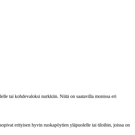
elle tai kohdevaloksi nurkkiin. Niitä on saatavilla monissa eri
opivat erityisen hyvin ruokapöytien yläpuolelle tai tiloihin, joissa on