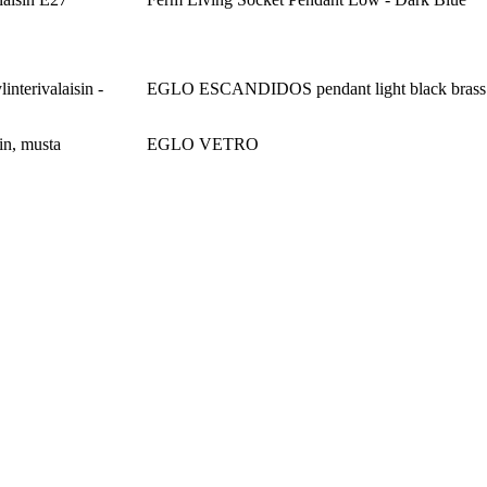
interivalaisin -
EGLO ESCANDIDOS pendant light black brass
n, musta
EGLO VETRO