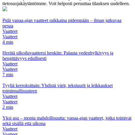
tietosuojakäytäntömme. Voit helposti peruuttaa tilauksen uudelleen.
Pidä vapaa-ajan vaatteet raikkaina pidempään – ilman jatkuvaa
pesua
Vaatteet
Vaatteet
4 min
Herätä ulkoiluvaatteesi henkiin: Palauta vedenhylkivyys ja
hengittävyys edullisesti
Vaatteet
Vaatteet
7 min
Tyyliä kerroksittain: Yhdistä värit, tekstuurit ja leikkaukset
toiminnallisuuteen
Vaatteet
Vaatteet
2 min
Yksi asu – monta mahdollisuutta: vapaa-ajan vaatteet, jotka toimivat
sekä sisällä että ulkona
Vaatteet
Vaatteet