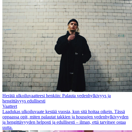
Herätä ulkoiluvaatteesi henkiin: Palauta vedenhylkivyys ja
hengittävyys edullisesti
Vaatteet
Laadukas ulkoiluvaate kestää vuosia, kun sitä hoitaa oikein. Tässä
oppaassa opit, miten palautat takkien ja housujen vedenhylkivyyden
ja hengittävyyden helposti ja edullisesti – ilman, että tarvitsee ostaa
uutta.