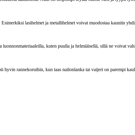
. Esimerkiksi lasihelmet ja metallihelmet voivat muodostaa kauniin yhdi
a luonnonmateriaaleilla, kuten puulla ja helmiäisellä, sillä ne voivat vah
ii hyvin rannekoruihin, kun taas nailonlanka tai vaijeri on parempi kau