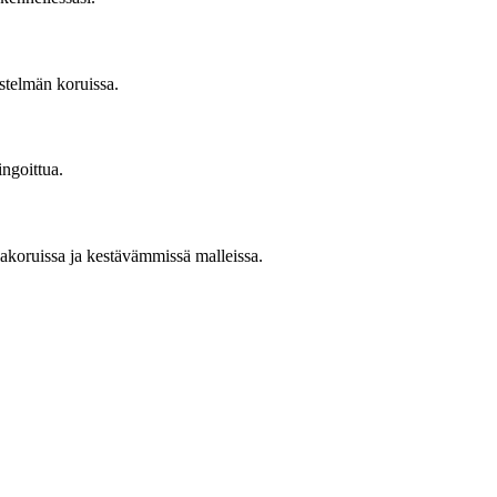
stelmän koruissa.
ingoittua.
lakoruissa ja kestävämmissä malleissa.