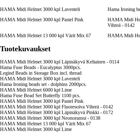
HAMA Midi Helmet 3000 kpl Laventeli
Hama Ironing be
HAMA Midi Helmet 3000 kpl Pastel Pink
HAMA Midi Helm
Vihreä - 0142
HAMA Midi Helmet 13 000 kpl Värit Mix 67
HAMA Midi Hel
Tuotekuvaukset
HAMA Midi Helmet 3000 kpl Läpinäkyvä Keltainen - 0114
Hama Fuse Beads - Eucalyptus 3000pcs.
Legind Beads in Storage Box incl. thread
HAMA Midi Helmet 3000 kpl Laventeli
Hama Ironing beads set - dolphins 2000pcs.
HAMA Midi Helmet 6000 kpl Lime
Hama Fuse Bead Set Butterfly 1100 pcs.
HAMA Midi Helmet 3000 kpl Pastel Pink
HAMA Midi Helmet 3000 kpl Fluoresoiva Vihreä - 0142
HAMA Midi Helmet 3000 kpl Läpinäkyvä Pinkki - 0172
HAMA Midi Helmet 3000 kpl Neonoranssi - 0138
HAMA Midi Helmet 13 000 kpl Värit Mix 67
HAMA Midi Helmet 3000 kpl Lime