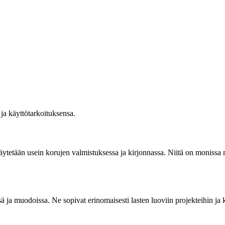
 ja käyttötarkoituksensa.
äytetään usein korujen valmistuksessa ja kirjonnassa. Niitä on monissa m
ä ja muodoissa. Ne sopivat erinomaisesti lasten luoviin projekteihin ja 