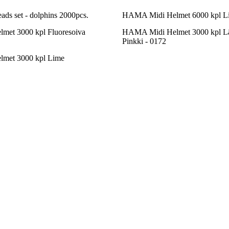
ads set - dolphins 2000pcs.
HAMA Midi Helmet 6000 kpl L
et 3000 kpl Fluoresoiva
HAMA Midi Helmet 3000 kpl L
Pinkki - 0172
met 3000 kpl Lime