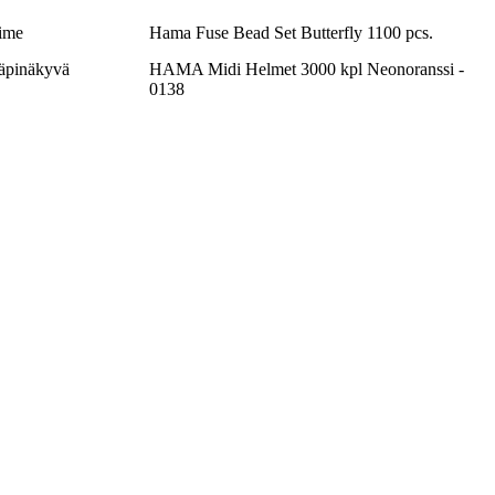
ime
Hama Fuse Bead Set Butterfly 1100 pcs.
äpinäkyvä
HAMA Midi Helmet 3000 kpl Neonoranssi -
0138