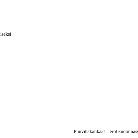
iseksi
Puuvillakankaat – erot kudonnass